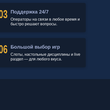
03
Поддержка 24/7
Операторы на связи в любое время и
быстро решают вопросы.
06
Большой выбор игр
Слоты, настольные дисциплины и live
раздел — для любого вкуса.