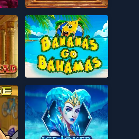
Играть
Играть