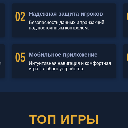
02
Надежная защита игроков
Безопасность данных и транзакций
под постоянным контролем.
05
Мобильное приложение
и
Интуитивная навигация и комфортная
игра с любого устройства.
ТОП ИГРЫ