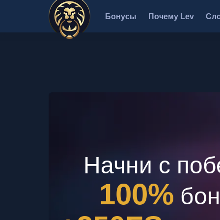
Бонусы
Почему Lev
Сл
Начни с по
100%
бон