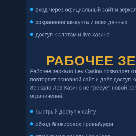
вход через официальный сайт и зерка
сохранение аккаунта и всех данных
доступ к слотам и live-казино
РАБОЧЕЕ ЗЕ
Рабочее зеркало Lev Casino позволяет о
повторяет основной сайт и даёт доступ к
Зеркало Лев Казино не требует новой ре
ограничений.
быстрый доступ к сайту
обход блокировок провайдера