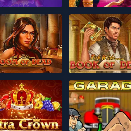
Играть
Играть
Играть
Играть