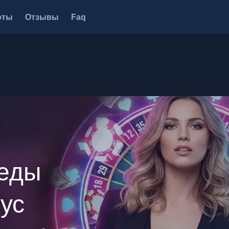
оты
Отзывы
Faq
беды
ус