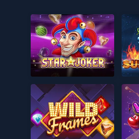
Играть
Играть